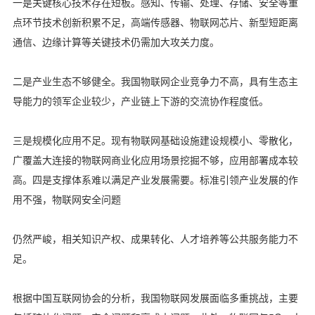
一是关键核心技术存在短板。感知、传输、处理、存储、安全等重
点环节技术创新积累不足，高端传感器、物联网芯片、新型短距离
通信、边缘计算等关键技术仍需加大攻关力度。
二是产业生态不够健全。我国物联网企业竞争力不高，具有生态主
导能力的领军企业较少，产业链上下游的交流协作程度低。
三是规模化应用不足。现有物联网基础设施建设规模小、零散化，
广覆盖大连接的物联网商业化应用场景挖掘不够，应用部署成本较
高。四是支撑体系难以满足产业发展需要。标准引领产业发展的作
用不强，物联网安全问题
仍然严峻，相关知识产权、成果转化、人才培养等公共服务能力不
足。
根据中国互联网协会的分析，我国物联网发展面临多重挑战，主要