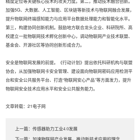
精度定位等关键核心技术的攻关力度。第二，推动技术融合创新。
加强5G、大数据、人工智能、区块链等新技术与物联网融合发展，
提升物联网终端感知能力与应用平台数据处理能力和智能化水平。
第三，构建协同创新机制。鼓励地方联合龙头企业、科研院所、高
校建立一批物联网技术孵化创新中心，调动物联网产业技术联盟、
基金会、开源社区等协同创新形成合力。
安全是物联网发展的前提。《行动计划》提出依托科研机构与联盟
协会，从加强物联网卡安全管理、建设面向物联网密码应用检测平
台和安全公共服务平台、打造“物联网安心产品”等方面发力，提升
物联网安全技术应用水平和安全公共服务能力。
文章转载：21电子网
上一篇：传感器助力工业4.0发展
下一篇：加速物联网产业发展，推动新技术应用的理念创新 ——《物联网新型基础设施建设三年行动计划（2021—2023年）》解读