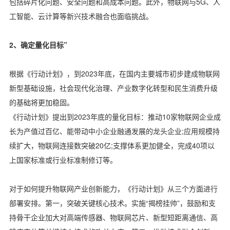
包括碎片化问题、安全问题和高成本问题。此外，物联网与5G、人
工智能、云计算等新兴技术融合也面临挑战。
2、确定量化目标”
根据《行动计划》，到2023年底，在国内主要城市初步建成物联网
新型基础设施，社会现代化治理、产业数字化转型和民生消费升级
的基础将更加稳固。
《行动计划》提出到2023年底的量化目标：推动10家物联网企业成
长为产值过百亿、能带动中小企业融通发展的龙头企业;应用规模持
续扩大，物联网连接数突破20亿;支撑体系更加健全，完成40项以
上国家标准或行业标准制修订等。
对于如何提升物联网产业创新能力，《行动计划》从三个方面进行
部署安排。第一，突破关键核心技术。实施“揭榜挂帅”，鼓励和支
持骨干企业加大对高端传感器、物联网芯片、新型短距离通信、高