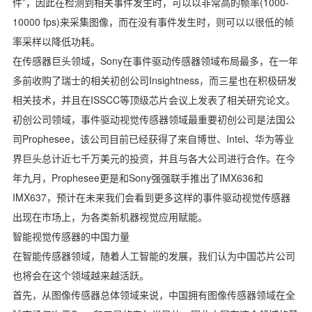
件”，因此在检测到相关事件发生时，可以以非常高的帧率(1000-
10000 fps)来采集图像，而在没有事件发生时，则可以以很低的帧
率采样以降低功耗。
在传感器巨头领域，Sony在事件驱动传感器领域布局最多，在一年
多前收购了瑞士的相关初创公司Insightness，而三星也在积极研发
相关技术，并且在ISSCC等顶级芯片会议上发表了相关研究论文。
初创公司领域，事件驱动视觉传感器领域最重要初创公司是法国公
司Prophesee，该公司目前已经获得了来自博世、Intel、华为等业
界巨头总计近七千万美元的投资，并且与各大公司进行合作。在今
年九月，Prophesee更是和Sony强强联手推出了IMX636和
IMX637，预计在未来我们会看到更多这样的事件驱动视觉传感器
出现在市场上，为各类新机器视觉应用赋能。
智能视觉传感器的中国力量
在智能传感器领域，随着人工智能的发展，我们认为中国芯片公司
也将会在这个领域越来越活跃。
首先，从图像传感器总体领域来说，中国拥有图像传感器领域在全