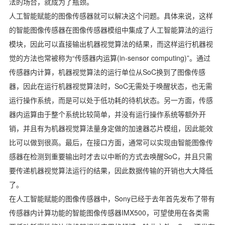
法的场合，就成为了瓶颈。
人工智能赋能的图像传感器就可以解决这个问题。具体来说，这样
的智能图像传感器在图像传感器模组中集成了人工智能算法的运行
模块，因此可以直接输出机器视觉算法的结果，而这样运行机器视
觉的方法也常被称为“传感器内运算(in-sensor computing)”。通过
传感器内计算，机器视觉算法的运行单位从SoC换到了图像传感
器，因此在运行机器视觉算法时，SoC无需处于唤醒状态，也无需
运行操作系统，而是可以处于低功耗的待机状态。另一方面，传感
器内运算由于整个系统比较简单，并没有运行操作系统等额外开
销，并且有为机器视觉算法量身定做的加速器芯片模组，因此能效
比可以做到很高。最后，在接口方面，通常可以实现由智能图像传
感器在检测到重要输出时才去以中断的方式去唤醒SoC，并且只需
要传递机器视觉算法运行的结果，因此数据传输的开销也大大降低
了。
在人工智能赋能的图像传感器中，Sony已经于去年首先发布了带有
传感器内计算功能的智能图像传感器IMX500，可望使用在各类需