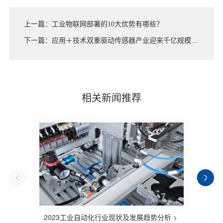
上一篇：工业物联网部署的10大优势有哪些？
下一篇：应用＋技术双重驱动传感器产业迎来千亿规模大市场
相关新闻推荐
2023工业自动化行业现状及发展趋势分析 >
又一