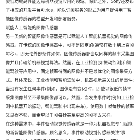
要低功耗高性能边缘机器视觉应用的领域。除此之外，Sony还发布
了相应的开发平台Aitrios，能以订阅服务的形式为用户提供用于智
能图像传感器的模型开发和部署服务。
赋能人工智能的图像传感器
另一类新的智能图像传感器是可以赋能人工智能机器视觉的图像传
感器。在传统的图像传感器中，帧率是固定的(通常在数十到上百帧
每秒)，即无论外部条件如何，图像传感器都会以同样的频率采集图
像并且传输给机器视觉算法。然而，在工业检测(如振动监测)和智
能驾驶等应用中，固定帧率得到的图像并不是最优化的图像采集方
式。具体来说，工业检测和智能驾驶中，机器视觉最关注的是事件;
当没有发生任何事件(例如，图像没有变化)时，即使以很低的帧率
采集图像甚至不采集图像都可以。然而，当发生事件时(例如工业检
测中机器开始振动，智能驾驶中出现来车)，使用数十帧每秒的帧率
又显得不够，而希望以千帧每秒甚至更高的帧率去采样。
在这种需求中，事件驱动视觉传感器就是一种为机器视觉专门赋能
的新智能图像传感器。顾名思义，事件驱动视觉传感器关注“事