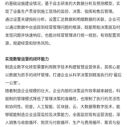
的基础设施建设情况，基于自主研发的大数据分析及预测模型，实
现了设备生产贯穿到施工现场的监控、决策、指挥和售后管理。
通过设置关键指标分析，设置汇总数据和明细数据的关联，企业可
以通过数据中台追踪到经营管理问题的根源，既能帮助决策层及时
发现问题并快速响应，也能对经营管理进行统一规划，有效配置资
源，规避经营和财务风险。
实现数智运营的闭环能力
制造业数字化转型需要利用数字技术构建智慧运营体系，其核心是
以数据为抓手的闭环管理，打通企业从科学决策到精准执行的“最后
一公里”。
随着制造企业规模的壮大，企业内部的决策运作效率越来越低，科
层制的管理模式降低了管理决策的准确性，也限制了执行的灵活性
和协同性。但是，人工智能、区块链、云、大数据等数字技术，能
够赋能制造企业运营监控及决策能力，全面监控现有运营流程，深
入销售与收款循环、购货与付款循环、生产与费用循环、筹资与投