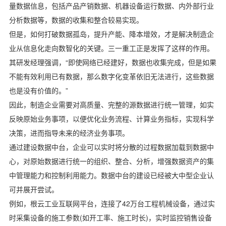
量数据信息，包括产品产销数据、机器设备运行数据、内外部行业
分析数据等，数据的收集和整合较易实现。
但是，如何打破数据孤岛，提升产能、降本增效，才是解决制造企
业从信息化走向数智化的关键。三一重工正是发挥了这样的作用。
其研发经理强调，“即使网络已经建好，数据也收集完成，但是如果
不能有效利用已有数据，那么数字化变革依旧无法进行，这些数据
也是没有价值的。”
因此，制造企业需要对高质量、完整的源数据进行统一管理，如实
反映原始业务事项，以便优化业务流程、计算业务指标，实现科学
决策，进而指导未来的经济业务事项。
通过建设数据中台，企业可以实时将分散的过程数据加载到数据中
心，对原始数据进行统一的组织、整合、分析，增强数据资产的集
中管理能力和控制利用能力。数据中台的建设已经被大中型企业认
可并展开尝试。
例如，根云工业互联网平台，连接了42万台工程机械设备，通过实
时采集设备的施工参数(如开工率、施工时长)，实时监控销售设备