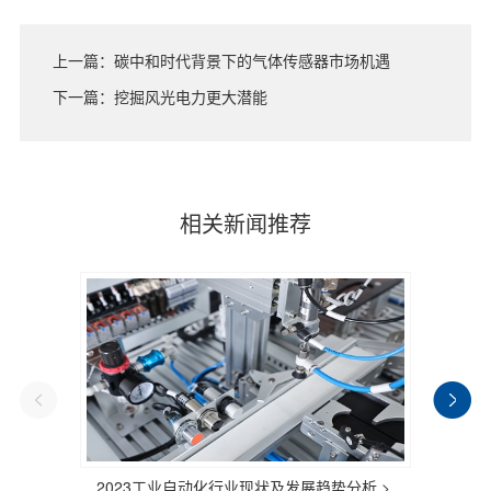
上一篇：碳中和时代背景下的气体传感器市场机遇
下一篇：挖掘风光电力更大潜能
相关新闻推荐
2023工业自动化行业现状及发展趋势分析 >
又一