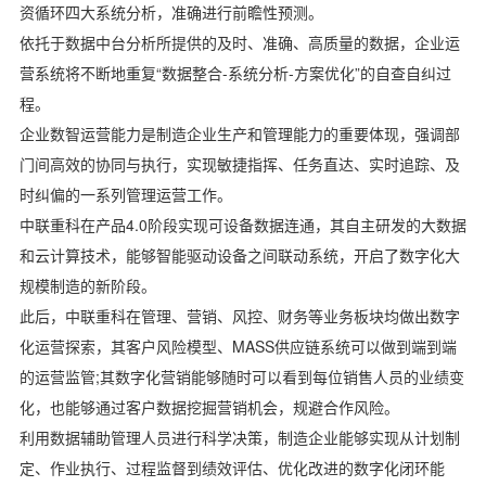
资循环四大系统分析，准确进行前瞻性预测。
依托于数据中台分析所提供的及时、准确、高质量的数据，企业运
营系统将不断地重复“数据整合-系统分析-方案优化”的自查自纠过
程。
企业数智运营能力是制造企业生产和管理能力的重要体现，强调部
门间高效的协同与执行，实现敏捷指挥、任务直达、实时追踪、及
时纠偏的一系列管理运营工作。
中联重科在产品4.0阶段实现可设备数据连通，其自主研发的大数据
和云计算技术，能够智能驱动设备之间联动系统，开启了数字化大
规模制造的新阶段。
此后，中联重科在管理、营销、风控、财务等业务板块均做出数字
化运营探索，其客户风险模型、MASS供应链系统可以做到端到端
的运营监管;其数字化营销能够随时可以看到每位销售人员的业绩变
化，也能够通过客户数据挖掘营销机会，规避合作风险。
利用数据辅助管理人员进行科学决策，制造企业能够实现从计划制
定、作业执行、过程监督到绩效评估、优化改进的数字化闭环能